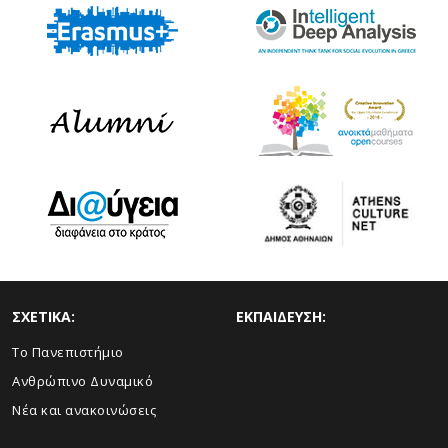
ΣΧΕΤΙΚΑ:
ΕΚΠΑΙΔΕΥΣΗ:
Το Πανεπιστήμιο
Ανθρώπινο Δυναμικό
Νέα και ανακοινώσεις